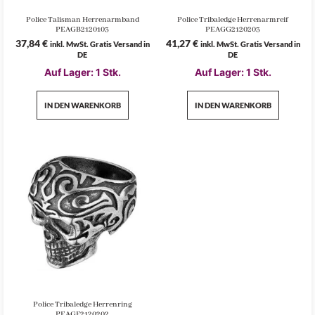
Police Talisman Herrenarmband
Police Tribaledge Herrenarmreif
PEAGB2120103
PEAGG2120203
37,84
€
41,27
€
inkl. MwSt. Gratis Versand in
inkl. MwSt. Gratis Versand in
DE
DE
Auf Lager: 1 Stk.
Auf Lager: 1 Stk.
IN DEN WARENKORB
IN DEN WARENKORB
Police Tribaledge Herrenring
PEAGF2120202