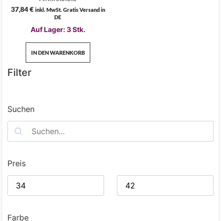
37,84
€
inkl. MwSt. Gratis Versand in
DE
Auf Lager: 3 Stk.
IN DEN WARENKORB
Filter
Suchen
Preis
Farbe