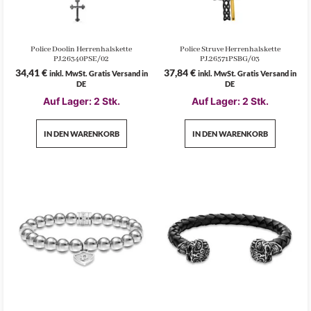
Police Doolin Herrenhalskette
Police Struve Herrenhalskette
PJ.26340PSE/02
PJ.26571PSBG/03
34,41
€
37,84
€
inkl. MwSt. Gratis Versand in
inkl. MwSt. Gratis Versand in
DE
DE
Auf Lager: 2 Stk.
Auf Lager: 2 Stk.
IN DEN WARENKORB
IN DEN WARENKORB