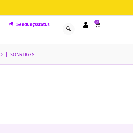
0
Sendungsstatus
O
SONSTIGES