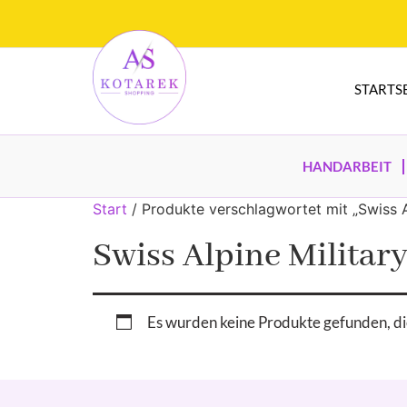
STARTS
HANDARBEIT
Start
/ Produkte verschlagwortet mit „Swiss 
Swiss Alpine Milita
Es wurden keine Produkte gefunden, di