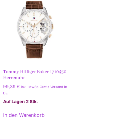
Tommy Hilfiger Baker 1710450
Herrenuhr
99,39
€
inkl. MwSt. Gratis Versand in
DE
Auf Lager: 2 Stk.
In den Warenkorb