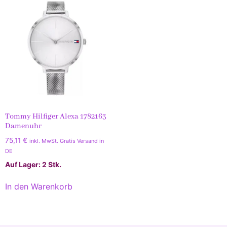
Tommy Hilfiger Alexa 1782163
Damenuhr
75,11
€
inkl. MwSt. Gratis Versand in
DE
Auf Lager: 2 Stk.
In den Warenkorb