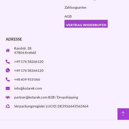
Zahlungsarten
AGB
VERTRAG WIDERRUFEN
ADRESSE
Randstr. 28
47804 Krefeld
+49 176 58266120
+49 176 58266120
+48 609 953 066
info@kotarek.com
partner@kotarek.com B2B / Dropshipping
Verpackungsregister LUCID: DE2926643562464