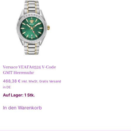
Versace VEAFA0524 V-Code
GMT Herrenuhr
468,38
€
inkl. MwSt. Gratis Versand
in DE
Auf Lager: 1 Stk.
In den Warenkorb