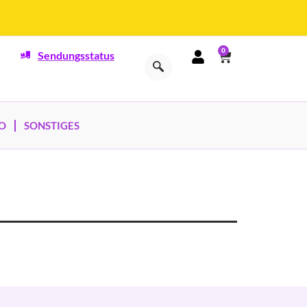
0
Sendungsstatus
O
SONSTIGES