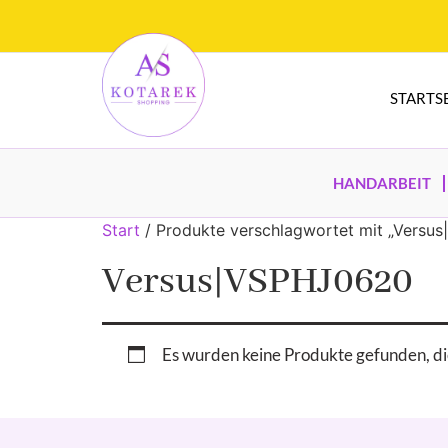
STARTS
HANDARBEIT
Start
/ Produkte verschlagwortet mit „Versu
Versus|VSPHJ0620
Es wurden keine Produkte gefunden, di