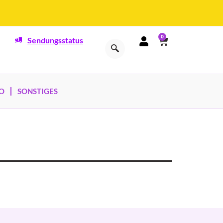
0
Sendungsstatus
O
SONSTIGES