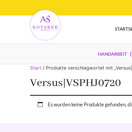
STARTS
HANDARBEIT
Start
/ Produkte verschlagwortet mit „Versu
Versus|VSPHJ0720
Es wurden keine Produkte gefunden, di