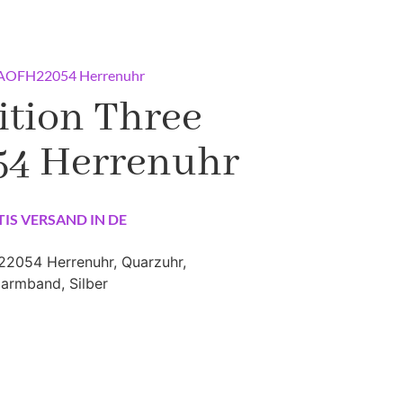
e AOFH22054 Herrenuhr
ition Three
4 Herrenuhr
TIS VERSAND IN DE
22054 Herrenuhr, Quarzuhr,
larmband, Silber