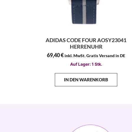
ADIDAS CODE FOUR AOSY23041
HERRENUHR
69,40
€
inkl. MwSt. Gratis Versand in DE
Auf Lager: 1 Stk.
IN DEN WARENKORB