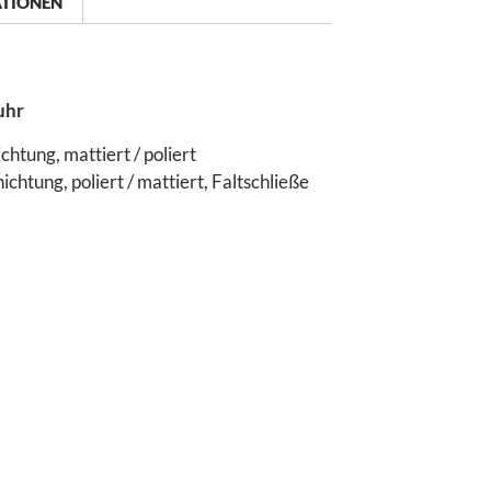
ATIONEN
uhr
htung, mattiert / poliert
htung, poliert / mattiert, Faltschließe