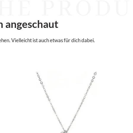
HE PRODU
n angeschaut
. Vielleicht ist auch etwas für dich dabei.