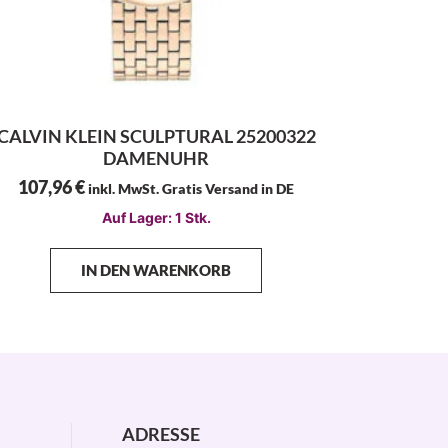
CALVIN KLEIN SCULPTURAL 25200322
DAMENUHR
107,96
€
inkl. MwSt. Gratis Versand in DE
Auf Lager: 1 Stk.
IN DEN WARENKORB
ADRESSE