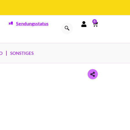
0
Sendungsstatus
O
SONSTIGES