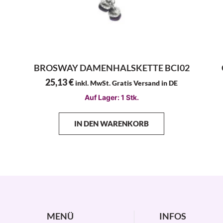
BROSWAY DAMENHALSKETTE BCI02
25,13
€
inkl. MwSt. Gratis Versand in DE
Auf Lager: 1 Stk.
IN DEN WARENKORB
MENÜ
INFOS