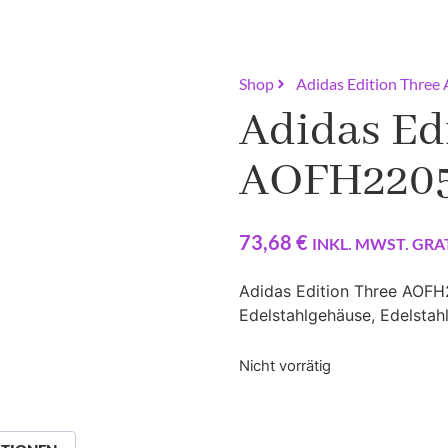
Shop
Adidas Edition Thre
Adidas Ed
AOFH2205
73,68
€
INKL. MWST. GRA
Adidas Edition Three AOFH
Edelstahlgehäuse, Edelstah
Nicht vorrätig