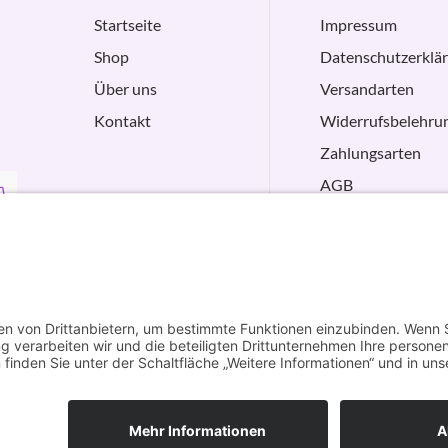
Startseite
Impressum
Shop
Datenschutzerklä
Über uns
Versandarten
Kontakt
Widerrufsbelehru
Zahlungsarten
AGB
VERTRAG
WIDERRUFEN
Vertrag widerrufen