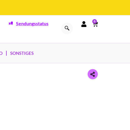
0
Sendungsstatus
O
SONSTIGES