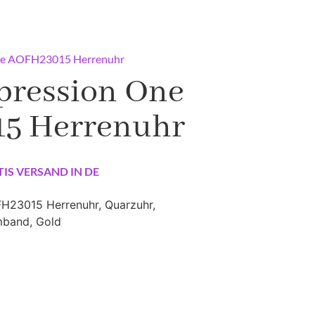
One AOFH23015 Herrenuhr
pression One
5 Herrenuhr
TIS VERSAND IN DE
H23015 Herrenuhr, Quarzuhr,
mband, Gold