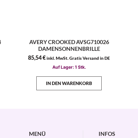
4
AVERY CROOKED AVSG710026
DAMENSONNENBRILLE
85,54
€
inkl. MwSt. Gratis Versand in DE
Auf Lager: 1 Stk.
IN DEN WARENKORB
MENÜ
INFOS