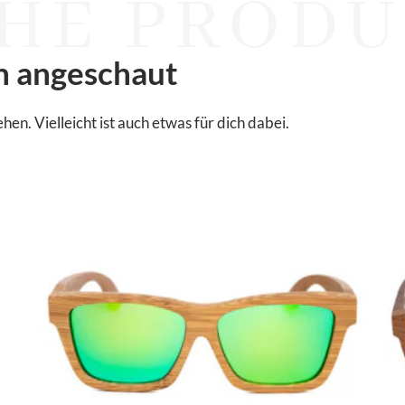
HE PRODU
n angeschaut
. Vielleicht ist auch etwas für dich dabei.