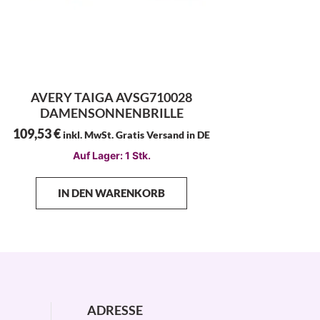
AVERY TAIGA AVSG710028
DAMENSONNENBRILLE
109,53
€
inkl. MwSt. Gratis Versand in DE
Auf Lager: 1 Stk.
IN DEN WARENKORB
ADRESSE