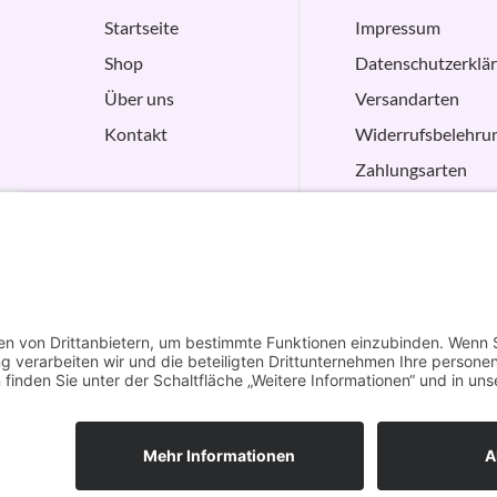
Startseite
Impressum
Shop
Datenschutzerklä
Über uns
Versandarten
Kontakt
Widerrufsbelehru
Zahlungsarten
AGB
VERTRAG
WIDERRUFEN
Vertrag widerrufen