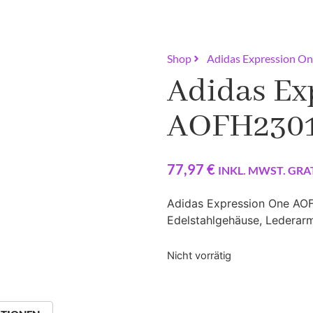
Shop
Adidas Expression 
Adidas Ex
AOFH2301
77,97
€
INKL. MWST. GRA
Adidas Expression One AOF
Edelstahlgehäuse, Lederar
Nicht vorrätig