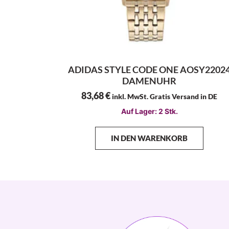
ADIDAS STYLE CODE ONE AOSY2202
DAMENUHR
83,68
€
inkl. MwSt. Gratis Versand in DE
Auf Lager: 2 Stk.
IN DEN WARENKORB