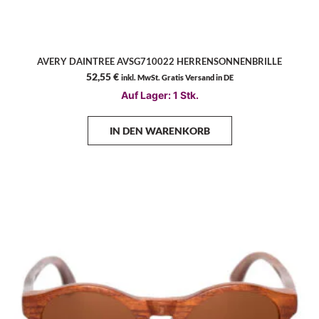
AVERY DAINTREE AVSG710022 HERRENSONNENBRILLE
52,55
€
inkl. MwSt. Gratis Versand in DE
Auf Lager: 1 Stk.
IN DEN WARENKORB