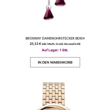
BROSWAY DAMENOHRSTECKER BDI04
25,13
€
inkl. MwSt. Gratis Versand in DE
Auf Lager: 1 Stk.
IN DEN WARENKORB