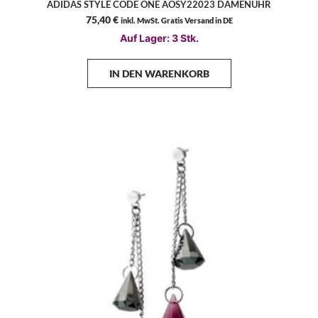
ADIDAS STYLE CODE ONE AOSY22023 DAMENUHR
75,40
€
inkl. MwSt. Gratis Versand in DE
Auf Lager: 3 Stk.
IN DEN WARENKORB