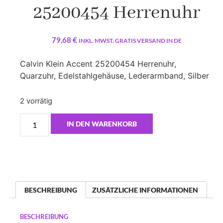
25200454 Herrenuhr
79,68
€
INKL. MWST. GRATIS VERSAND IN DE
Calvin Klein Accent 25200454 Herrenuhr,
Quarzuhr, Edelstahlgehäuse, Lederarmband, Silber
2 vorrätig
IN DEN WARENKORB
BESCHREIBUNG
ZUSÄTZLICHE INFORMATIONEN
BESCHREIBUNG