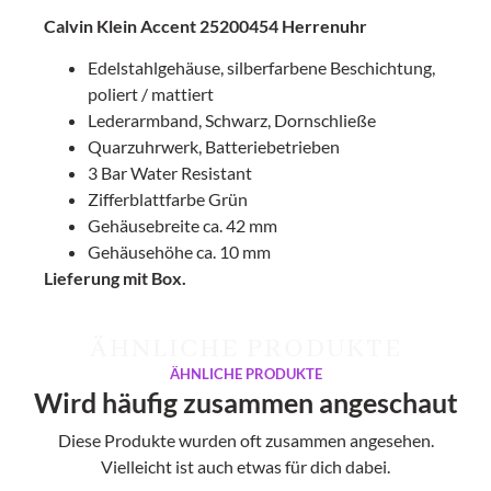
Calvin Klein Accent 25200454 Herrenuhr
Edelstahlgehäuse, silberfarbene Beschichtung,
poliert / mattiert
Lederarmband, Schwarz, Dornschließe
Quarzuhrwerk, Batteriebetrieben
3 Bar Water Resistant
Zifferblattfarbe Grün
Gehäusebreite ca. 42 mm
Gehäusehöhe ca. 10 mm
Lieferung mit Box.
ÄHNLICHE PRODUKTE
ÄHNLICHE PRODUKTE
Wird häufig zusammen angeschaut
Diese Produkte wurden oft zusammen angesehen.
Vielleicht ist auch etwas für dich dabei.