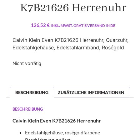
K7B21626 Herrenuhr
126,52
€
INKL. MWST. GRATIS VERSAND IN DE
Calvin Klein Even K7B21626 Herrenuhr, Quarzuhr,
Edelstahlgehäuse, Edelstahlarmband, Roségold
Nicht vorrätig
BESCHREIBUNG
ZUSÄTZLICHE INFORMATIONEN
BESCHREIBUNG
Calvin Klein Even K7B21626 Herrenuhr
Edelstahlgehäuse, roségoldfarbene
Beschichtung, poliert