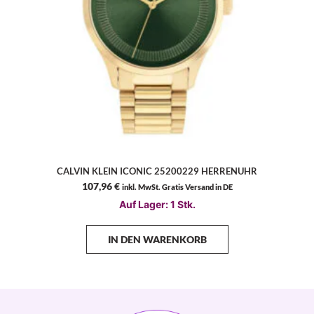
CALVIN KLEIN ICONIC 25200229 HERRENUHR
107,96
€
inkl. MwSt. Gratis Versand in DE
Auf Lager: 1 Stk.
IN DEN WARENKORB