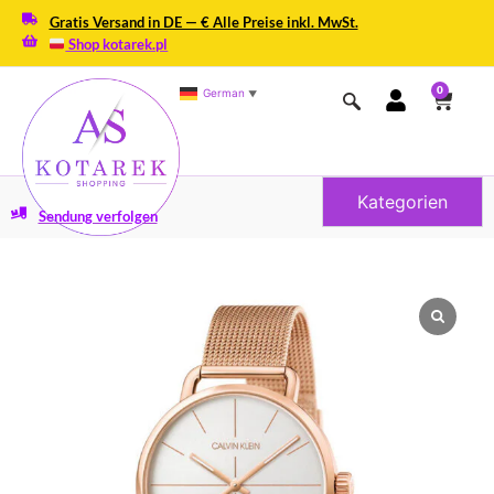
Gratis Versand in DE — € Alle Preise inkl. MwSt.
Shop kotarek.pl
0
German
▼
Kategorien
Sendung verfolgen