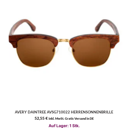
AVERY DAINTREE AVSG710022 HERRENSONNENBRILLE
52,55
€
inkl. MwSt. Gratis Versand in DE
Auf Lager: 1 Stk.