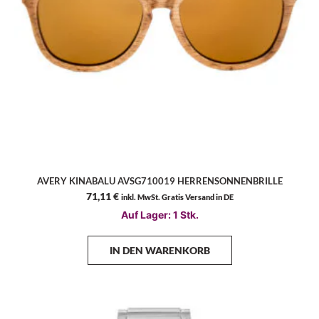
AVERY KINABALU AVSG710019 HERRENSONNENBRILLE
71,11
€
inkl. MwSt. Gratis Versand in DE
Auf Lager: 1 Stk.
IN DEN WARENKORB