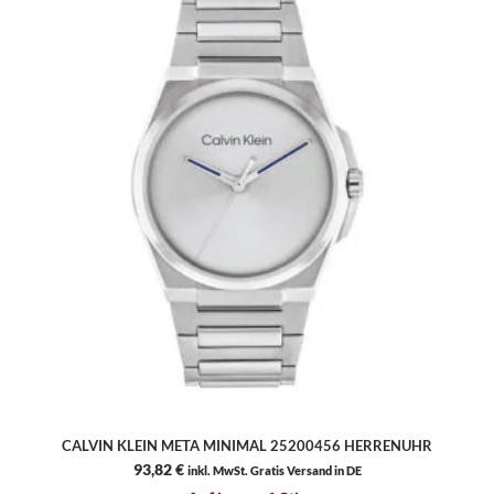
CALVIN KLEIN META MINIMAL 25200456 HERRENUHR
93,82
€
inkl. MwSt. Gratis Versand in DE