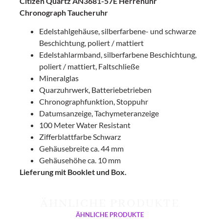
Citizen Quartz AN3681-57E Herrenuhr
Chronograph Taucheruhr
Edelstahlgehäuse, silberfarbene- und schwarze
Beschichtung, poliert / mattiert
Edelstahlarmband, silberfarbene Beschichtung,
poliert / mattiert, Faltschließe
Mineralglas
Quarzuhrwerk, Batteriebetrieben
Chronographfunktion, Stoppuhr
Datumsanzeige, Tachymeteranzeige
100 Meter Water Resistant
Zifferblattfarbe Schwarz
Gehäusebreite ca. 44 mm
Gehäusehöhe ca. 10 mm
Lieferung mit Booklet und Box.
ÄHNLICHE PRODUKTE
ÄHNLICHE PRODUKTE