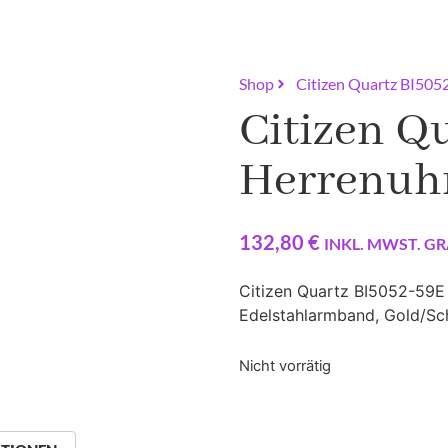
Shop
Citizen Quartz BI505
Citizen Q
Herrenuh
132,80
€
INKL. MWST. GR
Citizen Quartz BI5052-59E 
Edelstahlarmband, Gold/S
Nicht vorrätig