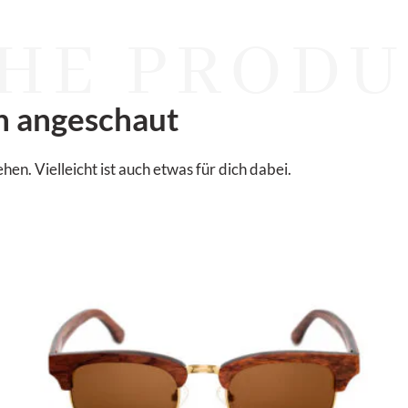
HE PRODU
n angeschaut
. Vielleicht ist auch etwas für dich dabei.