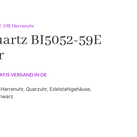
2-59E Herrenuhr
uartz BI5052-59E
r
ATIS VERSAND IN DE
Herrenuhr, Quarzuhr, Edelstahlgehäuse,
chwarz