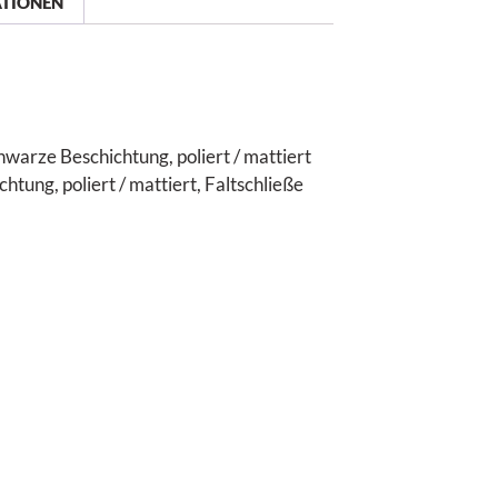
ATIONEN
warze Beschichtung, poliert / mattiert
tung, poliert / mattiert, Faltschließe