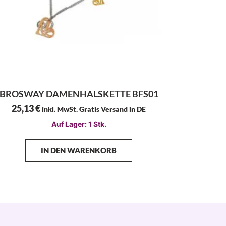
BROSWAY DAMENHALSKETTE BFS01
25,13
€
inkl. MwSt. Gratis Versand in DE
Auf Lager: 1 Stk.
IN DEN WARENKORB