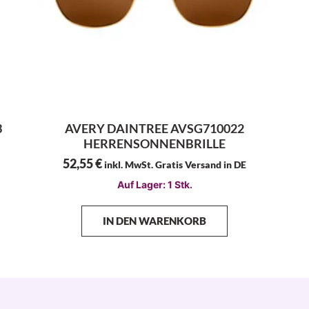
3
AVERY DAINTREE AVSG710022
HERRENSONNENBRILLE
52,55
€
inkl. MwSt. Gratis Versand in DE
Auf Lager: 1 Stk.
IN DEN WARENKORB