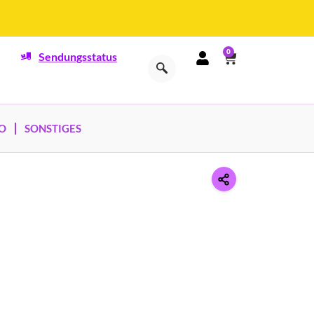
0
Sendungsstatus
O
SONSTIGES