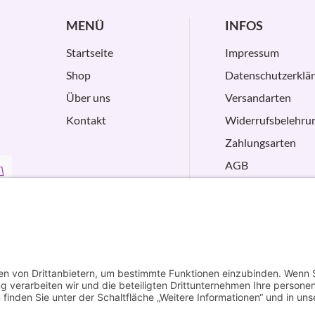
MENÜ
INFOS
Startseite
Impressum
Shop
Datenschutzerklä
Über uns
Versandarten
Kontakt
Widerrufsbelehru
Zahlungsarten
AGB
VERTRAG
WIDERRUFEN