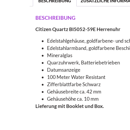
BESCHREIBUNG
ZUSÄTZLICHE INFORM
BESCHREIBUNG
Citizen Quartz BI5052-59E Herrenuhr
Edelstahlgehäuse, goldfarbene- und sch
Edelstahlarmband, goldfarbene Beschich
Mineralglas
Quarzuhrwerk, Batteriebetrieben
Datumsanzeige
100 Meter Water Resistant
Zifferblattfarbe Schwarz
Gehäusebreite ca. 42 mm
Gehäusehöhe ca. 10 mm
Lieferung mit Booklet und Box.