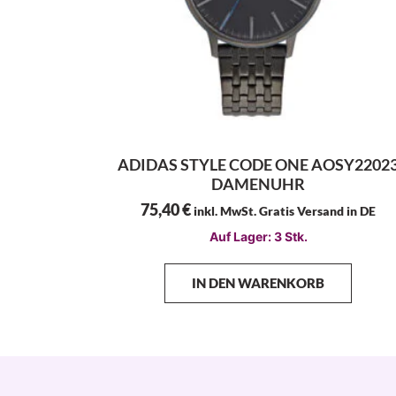
ADIDAS STYLE CODE ONE AOSY2202
DAMENUHR
75,40
€
inkl. MwSt. Gratis Versand in DE
Auf Lager: 3 Stk.
IN DEN WARENKORB