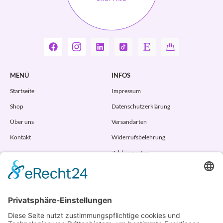
MENÜ
INFOS
Startseite
Impressum
Shop
Datenschutzerklärung
Über uns
Versandarten
Kontakt
Widerrufsbelehrung
Zahlungsarten
AGB
VERTRAG WIDERRUFEN
ADRESSE