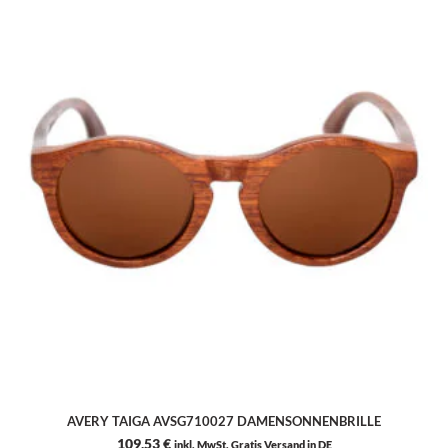
AVERY TAIGA AVSG710027 DAMENSONNENBRILLE
109,53
€
inkl. MwSt. Gratis Versand in DE