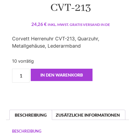
CVT-213
24,26
€
INKL. MWST. GRATIS VERSAND IN DE
Corvett Herrenuhr CVT-213, Quarzuhr,
Metallgehäuse, Lederarmband
10 vorrätig
IN DEN WARENKORB
BESCHREIBUNG
ZUSÄTZLICHE INFORMATIONEN
BESCHREIBUNG