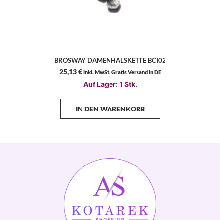
BROSWAY DAMENHALSKETTE BCI02
25,13
€
inkl. MwSt. Gratis Versand in DE
Auf Lager: 1 Stk.
IN DEN WARENKORB