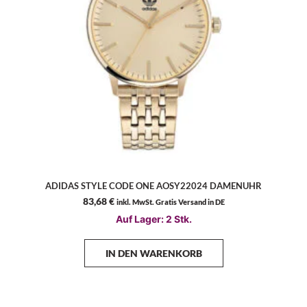
ADIDAS STYLE CODE ONE AOSY22024 DAMENUHR
83,68
€
inkl. MwSt. Gratis Versand in DE
Auf Lager: 2 Stk.
IN DEN WARENKORB