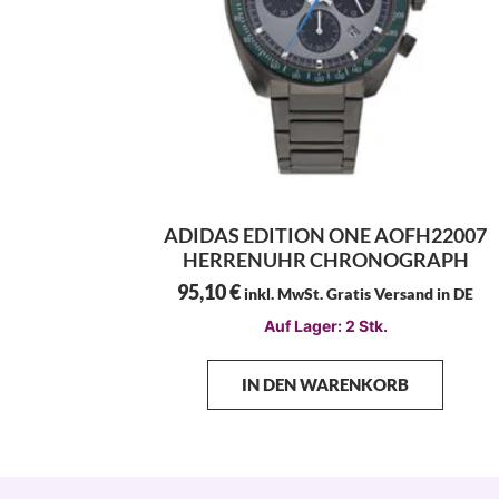
ADIDAS EDITION ONE AOFH22007
HERRENUHR CHRONOGRAPH
95,10
€
inkl. MwSt. Gratis Versand in DE
Auf Lager: 2 Stk.
IN DEN WARENKORB