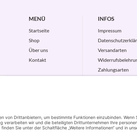
MENÜ
INFOS
Startseite
Impressum
Shop
Datenschutzerklä
Über uns
Versandarten
Kontakt
Widerrufsbelehru
Zahlungsarten
AGB
VERTRAG
WIDERRUFEN