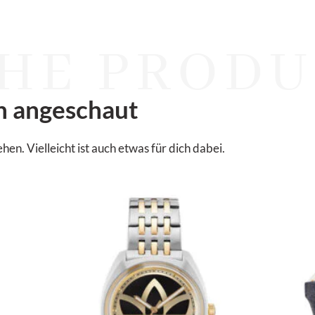
HE PRODU
n angeschaut
. Vielleicht ist auch etwas für dich dabei.