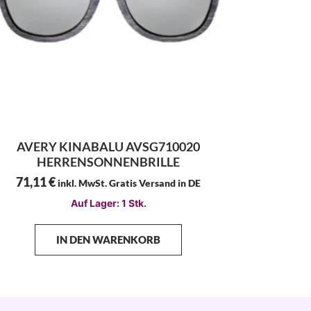
AVERY KINABALU AVSG710020
HERRENSONNENBRILLE
71,11
€
inkl. MwSt. Gratis Versand in DE
Auf Lager: 1 Stk.
IN DEN WARENKORB