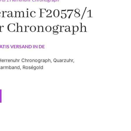
eramic F20578/1
r Chronograph
ATIS VERSAND IN DE
Herrenuhr Chronograph, Quarzuhr,
hlarmband, Roségold