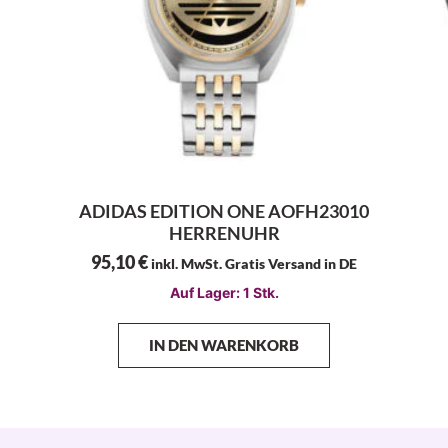
ADIDAS EDITION ONE AOFH23010
HERRENUHR
95,10
€
inkl. MwSt. Gratis Versand in DE
Auf Lager: 1 Stk.
IN DEN WARENKORB