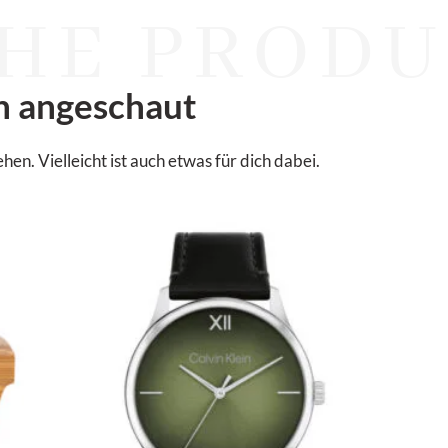
HE PRODU
n angeschaut
. Vielleicht ist auch etwas für dich dabei.