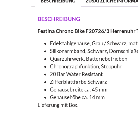
BESCHREIBUNG
ZUSÄTZLICHE INFORM
BESCHREIBUNG
Festina Chrono Bike F20726/3 Herrenuhr
Edelstahlgehäuse, Grau / Schwarz, matti
Silikonarmband, Schwarz, Dornschließ
Quarzuhrwerk, Batteriebetrieben
Chronographfunktion, Stoppuhr
20 Bar Water Resistant
Zifferblattfarbe Schwarz
Gehäusebreite ca. 45 mm
Gehäusehöhe ca. 14 mm
Lieferung mit Box.