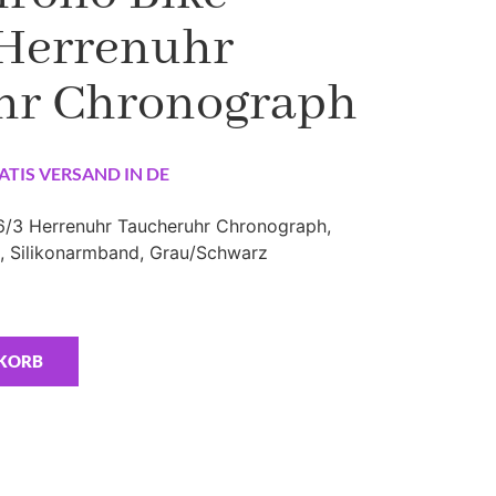
 Herrenuhr
hr Chronograph
ATIS VERSAND IN DE
6/3 Herrenuhr Taucheruhr Chronograph,
e, Silikonarmband, Grau/Schwarz
NKORB