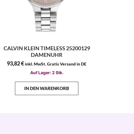
CALVIN KLEIN TIMELESS 25200129
DAMENUHR
93,82
€
inkl. MwSt. Gratis Versand in DE
Auf Lager: 2 Stk.
IN DEN WARENKORB