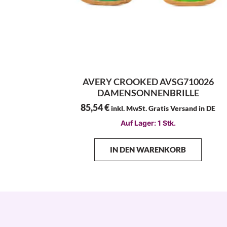
AVERY CROOKED AVSG710026
DAMENSONNENBRILLE
85,54
€
inkl. MwSt. Gratis Versand in DE
Auf Lager: 1 Stk.
IN DEN WARENKORB