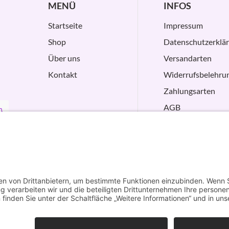
MENÜ
INFOS
Startseite
Impressum
Shop
Datenschutzerklä
Über uns
Versandarten
Kontakt
Widerrufsbelehru
Zahlungsarten
AGB
VERTRAG
WIDERRUFEN