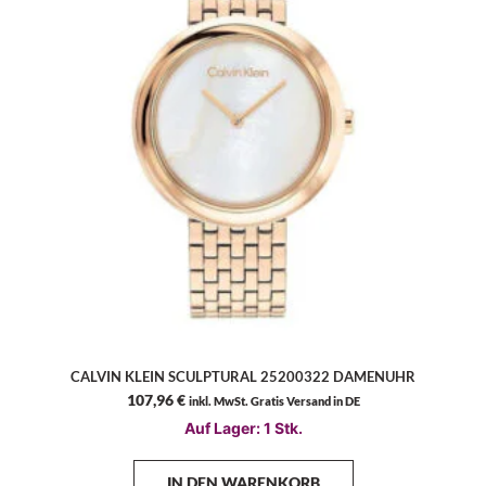
CALVIN KLEIN SCULPTURAL 25200322 DAMENUHR
107,96
€
inkl. MwSt. Gratis Versand in DE
Auf Lager: 1 Stk.
IN DEN WARENKORB