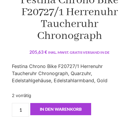
Festina Chrono Bike
F20727/1 Herrenuhr
Taucheruhr
Chronograph
205,63
€
INKL. MWST. GRATIS VERSAND IN DE
Festina Chrono Bike F20727/1 Herrenuhr
Taucheruhr Chronograph, Quarzuhr,
Edelstahlgehäuse, Edelstahlarmband, Gold
2 vorrätig
IN DEN WARENKORB