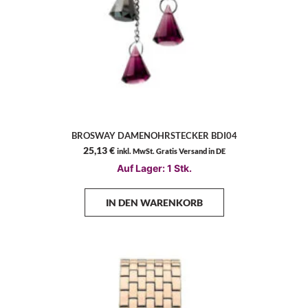
BROSWAY DAMENOHRSTECKER BDI04
25,13
€
inkl. MwSt. Gratis Versand in DE
Auf Lager: 1 Stk.
IN DEN WARENKORB