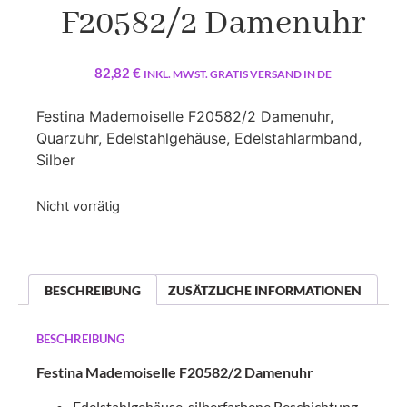
F20582/2 Damenuhr
82,82
€
INKL. MWST. GRATIS VERSAND IN DE
Festina Mademoiselle F20582/2 Damenuhr,
Quarzuhr, Edelstahlgehäuse, Edelstahlarmband,
Silber
Nicht vorrätig
BESCHREIBUNG
ZUSÄTZLICHE INFORMATIONEN
BESCHREIBUNG
Festina Mademoiselle F20582/2 Damenuhr
Edelstahlgehäuse, silberfarbene Beschichtung,