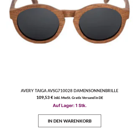
AVERY TAIGA AVSG710028 DAMENSONNENBRILLE
109,53
€
inkl. MwSt. Gratis Versand in DE
Auf Lager: 1 Stk.
IN DEN WARENKORB