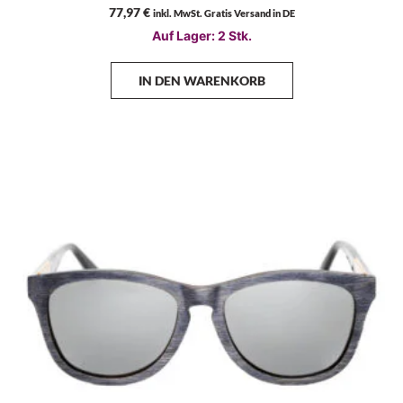
77,97
€
inkl. MwSt. Gratis Versand in DE
Auf Lager: 2 Stk.
IN DEN WARENKORB