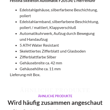
Festina Skeleton Automatik F20534/1 Herrenuhr
Edelstahlgehäuse, silberfarbene Beschichtung,
poliert
Edelstahlarmband, silberfarbene Beschichtung,
poliert / mattiert, Klappverschluß
Automatikuhrwerk, Aufzug durch Bewegung
und Handaufzug
5 ATM Water Resistant
Skelettiertes Zifferblatt und Glasboden
Zifferblattfarbe Silber
Gehäusebreite ca. 42 mm
Gehäusehöhe ca. 11 mm
Lieferung mit Box.
ÄHNLICHE PRODUKTE
ÄHNLICHE PRODUKTE
Wird häufig zusammen angeschaut