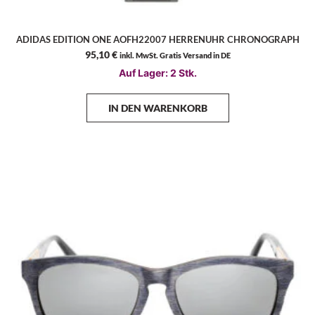
ADIDAS EDITION ONE AOFH22007 HERRENUHR CHRONOGRAPH
95,10
€
inkl. MwSt. Gratis Versand in DE
Auf Lager: 2 Stk.
IN DEN WARENKORB