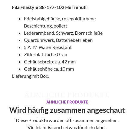
Fila Filastyle 38-177-102 Herrenuhr
Edelstahlgehäuse, roségoldfarbene
Beschichtung, poliert
Lederarmband, Schwarz, Dornschließe
Quarzuhrwerk, Batteriebetrieben
5 ATM Water Resistant
Zifferblattfarbe Grau
Gehäusebreite ca. 42 mm
Gehäusehöhe ca. 10 mm
Lieferung mit Box.
ÄHNLICHE PRODUKTE
ÄHNLICHE PRODUKTE
Wird häufig zusammen angeschaut
Diese Produkte wurden oft zusammen angesehen.
Vielleicht ist auch etwas für dich dabei.