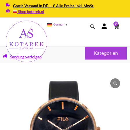
Gratis Versand in DE — € Alle Preise inkl. MwSt.
Shop kotarek.pl
0
German
▼
Kategorien
Sendung verfolgen