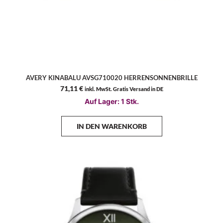
AVERY KINABALU AVSG710020 HERRENSONNENBRILLE
71,11
€
inkl. MwSt. Gratis Versand in DE
Auf Lager: 1 Stk.
IN DEN WARENKORB