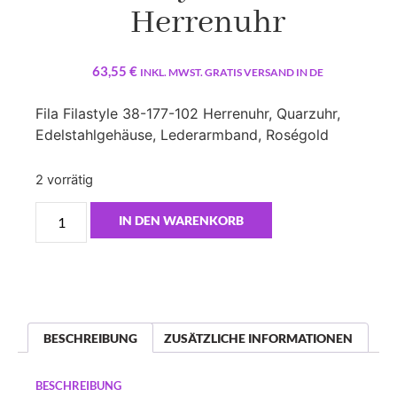
Herrenuhr
63,55
€
INKL. MWST. GRATIS VERSAND IN DE
Fila Filastyle 38-177-102 Herrenuhr, Quarzuhr,
Edelstahlgehäuse, Lederarmband, Roségold
2 vorrätig
IN DEN WARENKORB
BESCHREIBUNG
ZUSÄTZLICHE INFORMATIONEN
BESCHREIBUNG