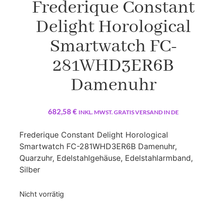
Frederique Constant
Delight Horological
Smartwatch FC-
281WHD3ER6B
Damenuhr
682,58
€
INKL. MWST. GRATIS VERSAND IN DE
Frederique Constant Delight Horological
Smartwatch FC-281WHD3ER6B Damenuhr,
Quarzuhr, Edelstahlgehäuse, Edelstahlarmband,
Silber
Nicht vorrätig