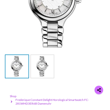
Shop
Frederique Constant Delight Horological Smartwatch FC-
281WHD3ER6B Damenuhr