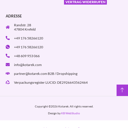
VERTRAG WIDERRUFEN
ADRESSE
Randstr. 28
47804 Krefeld
+49 176 58266120
+49 176 58266120
+48 609 953 066
info@kotarek.com
partner@kotarek.com B2B / Dropshipping
Verpackungsregister LUCID: DE2926643562464
Copyright ©2026 Kotarek. All rights reserved.
Design by
KB WebStudio