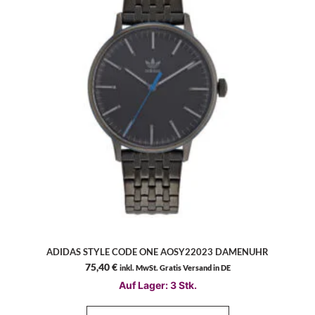
ADIDAS STYLE CODE ONE AOSY22023 DAMENUHR
75,40
€
inkl. MwSt. Gratis Versand in DE
Auf Lager: 3 Stk.