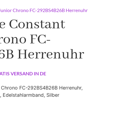
 Junior Chrono FC-292BS4B26B Herrenuhr
e Constant
rono FC-
6B Herrenuhr
ATIS VERSAND IN DE
r Chrono FC-292BS4B26B Herrenuhr,
, Edelstahlarmband, Silber