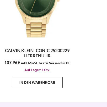
CALVIN KLEIN ICONIC 25200229
HERRENUHR
107,96
€
inkl. MwSt. Gratis Versand in DE
Auf Lager: 1 Stk.
IN DEN WARENKORB