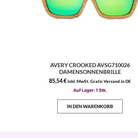
AVERY CROOKED AVSG710026
DAMENSONNENBRILLE
85,54
€
inkl. MwSt. Gratis Versand in DE
Auf Lager: 1 Stk.
IN DEN WARENKORB