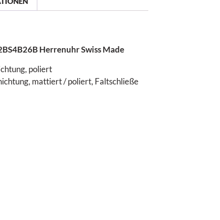
ATIONEN
92BS4B26B Herrenuhr Swiss Made
chtung, poliert
htung, mattiert / poliert, Faltschließe