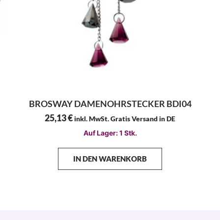
BROSWAY DAMENOHRSTECKER BDI04
25,13
€
inkl. MwSt. Gratis Versand in DE
Auf Lager: 1 Stk.
IN DEN WARENKORB