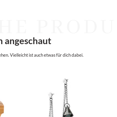
HE PRODU
n angeschaut
. Vielleicht ist auch etwas für dich dabei.