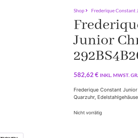
Shop
Frederique Constant
Frederiqu
Junior Ch
292BS4B2
582,62
€
INKL. MWST. GR
Frederique Constant Junio
Quarzuhr, Edelstahlgehäuse
Nicht vorrätig