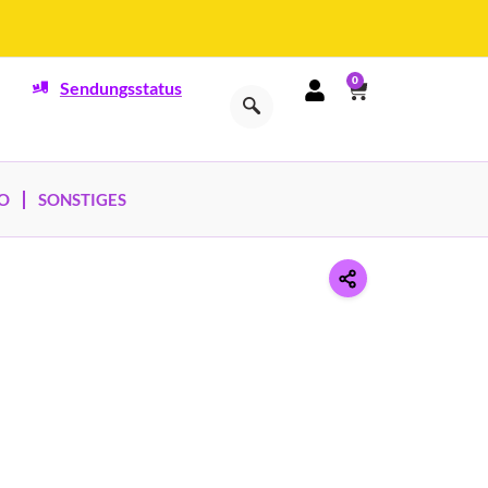
0
Sendungsstatus
O
SONSTIGES