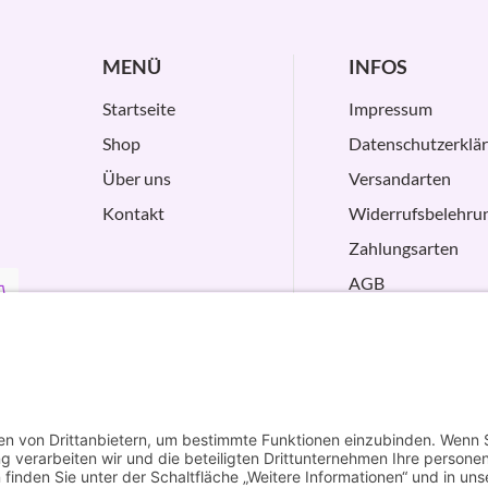
MENÜ
INFOS
Startseite
Impressum
Shop
Datenschutzerklä
Über uns
Versandarten
Kontakt
Widerrufsbelehru
Zahlungsarten
AGB
VERTRAG
WIDERRUFEN