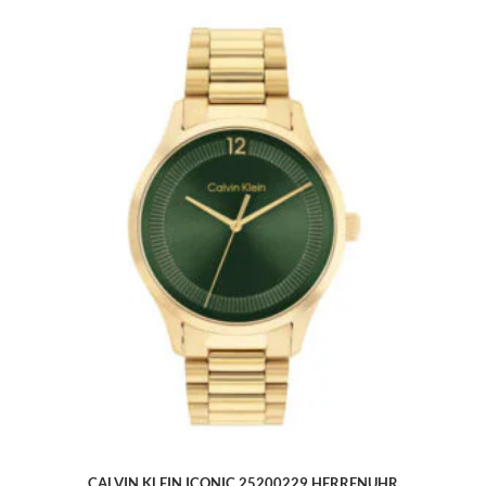
CALVIN KLEIN ICONIC 25200229 HERRENUHR