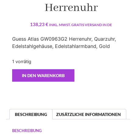
Herrenuhr
138,23
€
INKL. MWST. GRATIS VERSAND IN DE
Guess Atlas GW0963G2 Herrenuhr, Quarzuhr,
Edelstahlgehäuse, Edelstahlarmband, Gold
1 vorrätig
IN DEN WARENKORB
BESCHREIBUNG
ZUSÄTZLICHE INFORMATIONEN
BESCHREIBUNG