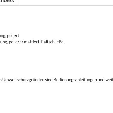
ATIONEN
ng, poliert
g, poliert / mattiert, Faltschließe
us Umweltschutzgründen sind Bedienungsanleitungen und weit