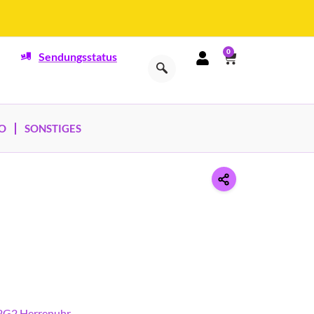
0
Sendungsstatus
O
SONSTIGES
2G2 Herrenuhr