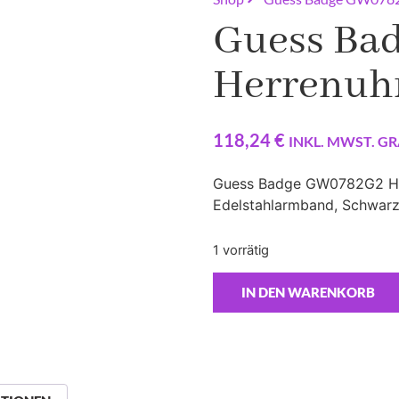
Guess Ba
Herrenuh
118,24
€
INKL. MWST. GR
Guess Badge GW0782G2 Herr
Edelstahlarmband, Schwar
1 vorrätig
IN DEN WARENKORB