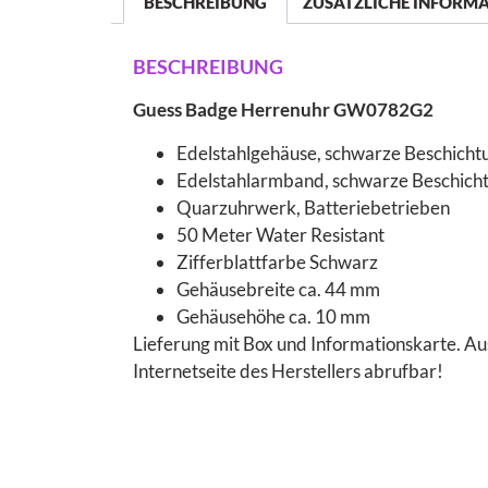
BESCHREIBUNG
ZUSÄTZLICHE INFORM
BESCHREIBUNG
Guess Badge Herrenuhr GW0782G2
Edelstahlgehäuse, schwarze Beschichtu
Edelstahlarmband, schwarze Beschichtun
Quarzuhrwerk, Batteriebetrieben
50 Meter Water Resistant
Zifferblattfarbe Schwarz
Gehäusebreite ca. 44 mm
Gehäusehöhe ca. 10 mm
Lieferung mit Box und Informationskarte. A
Internetseite des Herstellers abrufbar!