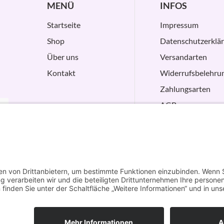
MENÜ
INFOS
Startseite
Impressum
Shop
Datenschutzerklä
Über uns
Versandarten
Kontakt
Widerrufsbelehru
Zahlungsarten
AGB
VERTRAG
WIDERRUFEN