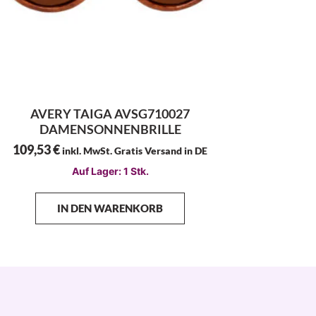
AVERY TAIGA AVSG710027
DAMENSONNENBRILLE
109,53
€
inkl. MwSt. Gratis Versand in DE
Auf Lager: 1 Stk.
IN DEN WARENKORB