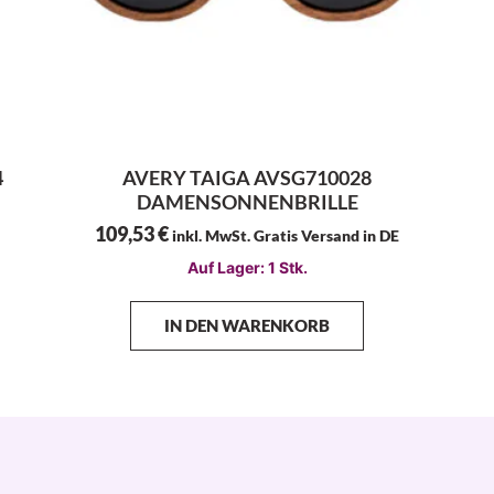
4
AVERY TAIGA AVSG710028
DAMENSONNENBRILLE
109,53
€
inkl. MwSt. Gratis Versand in DE
Auf Lager: 1 Stk.
IN DEN WARENKORB