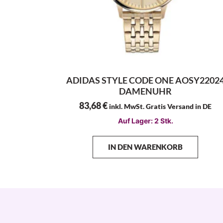
ADIDAS STYLE CODE ONE AOSY2202
DAMENUHR
83,68
€
inkl. MwSt. Gratis Versand in DE
Auf Lager: 2 Stk.
IN DEN WARENKORB