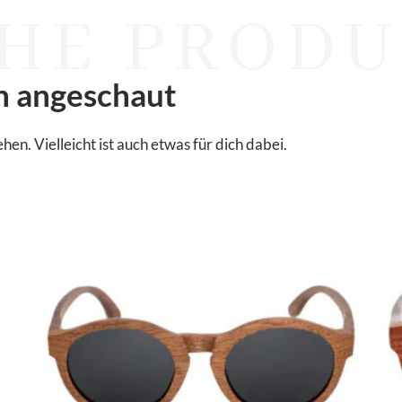
HE PRODU
n angeschaut
. Vielleicht ist auch etwas für dich dabei.