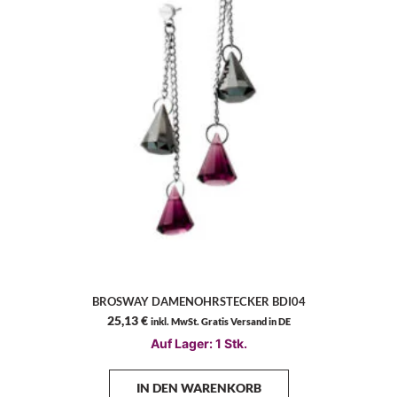
BROSWAY DAMENOHRSTECKER BDI04
25,13
€
inkl. MwSt. Gratis Versand in DE
Auf Lager: 1 Stk.
IN DEN WARENKORB