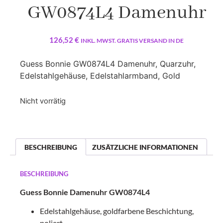
GW0874L4 Damenuhr
126,52
€
INKL. MWST. GRATIS VERSAND IN DE
Guess Bonnie GW0874L4 Damenuhr, Quarzuhr,
Edelstahlgehäuse, Edelstahlarmband, Gold
Nicht vorrätig
BESCHREIBUNG
ZUSÄTZLICHE INFORMATIONEN
BESCHREIBUNG
Guess Bonnie Damenuhr GW0874L4
Edelstahlgehäuse, goldfarbene Beschichtung,
poliert