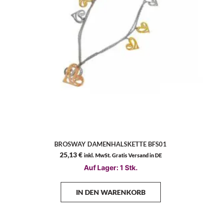
BROSWAY DAMENHALSKETTE BFS01
25,13
€
inkl. MwSt. Gratis Versand in DE
Auf Lager: 1 Stk.
IN DEN WARENKORB