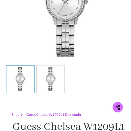
Shop
Guess Chelsea W1209L1 Damenuhr
Guess Chelsea W1209L1