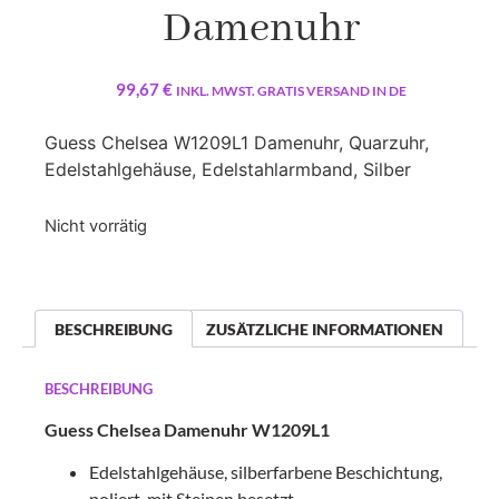
Damenuhr
99,67
€
INKL. MWST. GRATIS VERSAND IN DE
Guess Chelsea W1209L1 Damenuhr, Quarzuhr,
Edelstahlgehäuse, Edelstahlarmband, Silber
Nicht vorrätig
BESCHREIBUNG
ZUSÄTZLICHE INFORMATIONEN
BESCHREIBUNG
Guess Chelsea Damenuhr W1209L1
Edelstahlgehäuse, silberfarbene Beschichtung,
poliert, mit Steinen besetzt