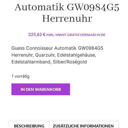
Automatik GW0984G5
Herrenuhr
225,62
€
INKL. MWST. GRATIS VERSAND IN DE
Guess Connoisseur Automatik GW0984G5
Herrenuhr, Quarzuhr, Edelstahlgehäuse,
Edelstahlarmband, Silber/Roségold
1 vorrätig
IN DEN WARENKORB
BESCHREIBUNG
ZUSÄTZLICHE INFORMATIONEN