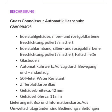
BESCHREIBUNG
Guess Connoisseur Automatik Herrenuhr
GW0984G5
Edelstahlgehäuse, silber- und roségoldfarbene
Beschichtung, poliert / mattiert
Edelstahlarmband, silber- und roségoldfarbene
Beschichtung, poliert / mattiert, Faltschließe
Glasboden
Automatikuhrwerk, Aufzug durch Bewegung
und Handaufzug
50 Meter Water Resistant
Zifferblattfarbe Blau
Gehäusebreite ca. 42 mm
Gehäusehöhe ca. 11 mm
Lieferung mit Box und Informationskarte. Aus
Umweltschutzgründen sind Bedienungsanleitungen