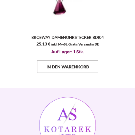
BROSWAY DAMENOHRSTECKER BDI04
25,13
€
inkl. MwSt. Gratis Versand in DE
Auf Lager: 1 Stk.
IN DEN WARENKORB