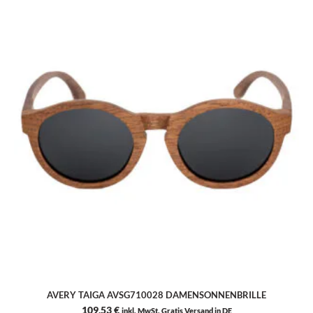
AVERY TAIGA AVSG710028 DAMENSONNENBRILLE
109,53
€
inkl. MwSt. Gratis Versand in DE