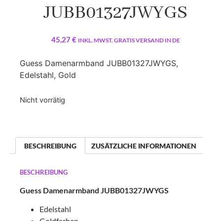
JUBB01327JWYGS
45,27
€
INKL. MWST. GRATIS VERSAND IN DE
Guess Damenarmband JUBB01327JWYGS,
Edelstahl, Gold
Nicht vorrätig
BESCHREIBUNG
ZUSÄTZLICHE INFORMATIONEN
BESCHREIBUNG
Guess Damenarmband JUBB01327JWYGS
Edelstahl
Goldfarben