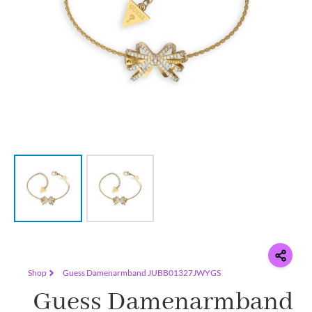
Shop
Guess Damenarmband JUBB01327JWYGS
Guess Damenarmband