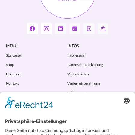
MENÜ
INFOS
Startseite
Impressum
Shop
Datenschutzerklärung
Über uns
Versandarten
Kontakt
Widerrufsbelehrung
Zahlungsarten
AGB
VERTRAG WIDERRUFEN
ADRESSE