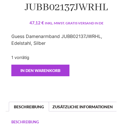
JUBB02137JWRHL
47,12
€
INKL. MWST. GRATIS VERSAND IN DE
Guess Damenarmband JUBB02137JWRHL,
Edelstahl, Silber
1 vorrätig
IN DEN WARENKORB
BESCHREIBUNG
ZUSÄTZLICHE INFORMATIONEN
BESCHREIBUNG