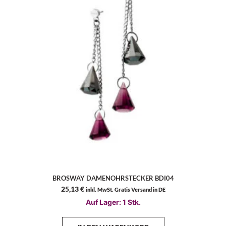
BROSWAY DAMENOHRSTECKER BDI04
25,13
€
inkl. MwSt. Gratis Versand in DE
Auf Lager: 1 Stk.