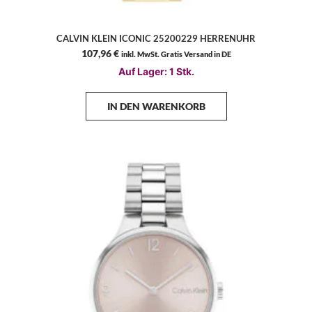
CALVIN KLEIN ICONIC 25200229 HERRENUHR
107,96
€
inkl. MwSt. Gratis Versand in DE
Auf Lager: 1 Stk.
IN DEN WARENKORB