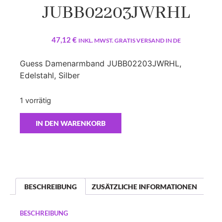
JUBB02203JWRHL
47,12
€
INKL. MWST. GRATIS VERSAND IN DE
Guess Damenarmband JUBB02203JWRHL,
Edelstahl, Silber
1 vorrätig
IN DEN WARENKORB
BESCHREIBUNG
ZUSÄTZLICHE INFORMATIONEN
BESCHREIBUNG