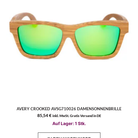
AVERY CROOKED AVSG710026 DAMENSONNENBRILLE
85,54
€
inkl. MwSt. Gratis Versand in DE
Auf Lager: 1 Stk.