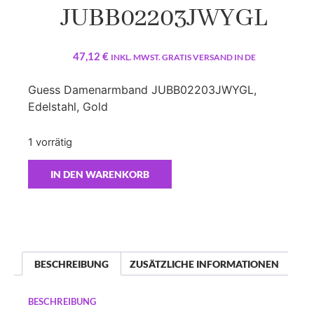
JUBB02203JWYGL
47,12
€
INKL. MWST. GRATIS VERSAND IN DE
Guess Damenarmband JUBB02203JWYGL,
Edelstahl, Gold
1 vorrätig
IN DEN WARENKORB
BESCHREIBUNG
ZUSÄTZLICHE INFORMATIONEN
BESCHREIBUNG