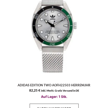
ADIDAS EDITION TWO AOFH22503 HERRENUHR
82,25
€
inkl. MwSt. Gratis Versand in DE
Auf Lager: 1 Stk.