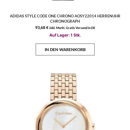
ADIDAS STYLE CODE ONE CHRONO AOSY22014 HERRENUHR
CHRONOGRAPH
93,68
€
inkl. MwSt. Gratis Versand in DE
Auf Lager: 1 Stk.
IN DEN WARENKORB