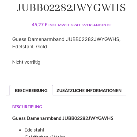
JUBB02282JWYGWHS
45,27
€
INKL. MWST. GRATIS VERSAND IN DE
Guess Damenarmband JUBB02282JWYGWHS,
Edelstahl, Gold
Nicht vorrätig
BESCHREIBUNG
ZUSÄTZLICHE INFORMATIONEN
BESCHREIBUNG
Guess Damenarmband JUBB02282JWYGWHS
Edelstahl
Goldfarben / Weiss