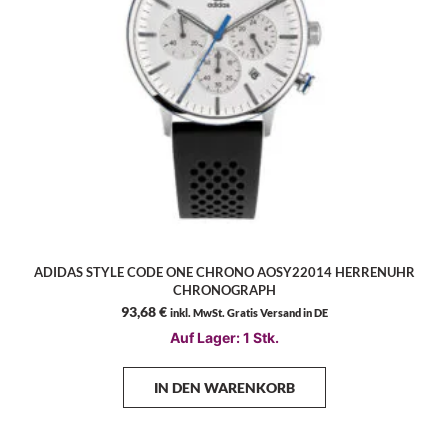
ADIDAS STYLE CODE ONE CHRONO AOSY22014 HERRENUHR
CHRONOGRAPH
93,68
€
inkl. MwSt. Gratis Versand in DE
Auf Lager: 1 Stk.
IN DEN WARENKORB