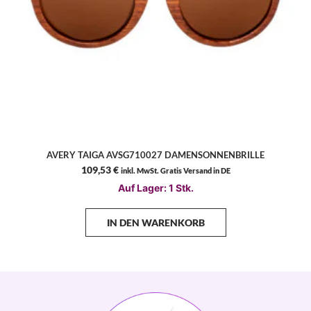
AVERY TAIGA AVSG710027 DAMENSONNENBRILLE
109,53
€
inkl. MwSt. Gratis Versand in DE
Auf Lager: 1 Stk.
IN DEN WARENKORB