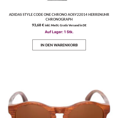
ADIDAS STYLE CODE ONE CHRONO AOSY22014 HERRENUHR
CHRONOGRAPH
93,68
€
inkl. MwSt. Gratis Versand in DE
Auf Lager: 1 Stk.
IN DEN WARENKORB