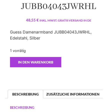
JUBB04043JWRHL
48,55
€
INKL. MWST. GRATIS VERSAND IN DE
Guess Damenarmband JUBB04043JWRHL,
Edelstahl, Silber
1 vorrätig
IN DEN WARENKORB
BESCHREIBUNG
ZUSÄTZLICHE INFORMATIONEN
BESCHREIBUNG