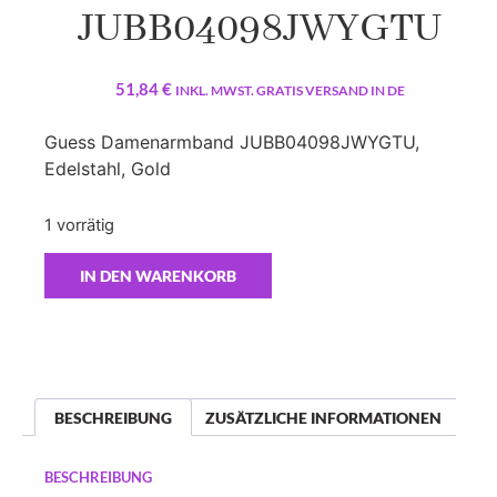
JUBB04098JWYGTU
51,84
€
INKL. MWST. GRATIS VERSAND IN DE
Guess Damenarmband JUBB04098JWYGTU,
Edelstahl, Gold
1 vorrätig
IN DEN WARENKORB
BESCHREIBUNG
ZUSÄTZLICHE INFORMATIONEN
BESCHREIBUNG