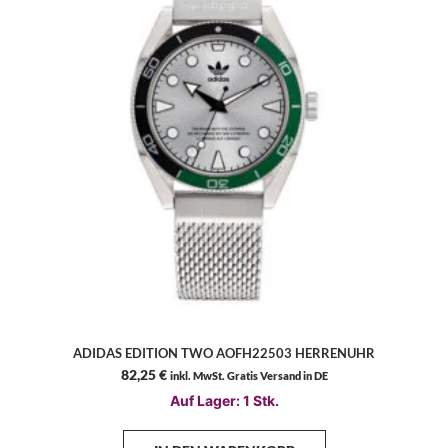
ADIDAS EDITION TWO AOFH22503 HERRENUHR
82,25
€
inkl. MwSt. Gratis Versand in DE
Auf Lager: 1 Stk.