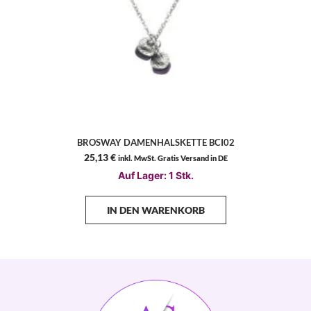
BROSWAY DAMENHALSKETTE BCI02
25,13
€
inkl. MwSt. Gratis Versand in DE
Auf Lager: 1 Stk.
IN DEN WARENKORB