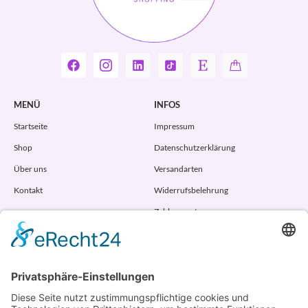
MENÜ
INFOS
Startseite
Impressum
Shop
Datenschutzerklärung
Über uns
Versandarten
Kontakt
Widerrufsbelehrung
Zahlungsarten
AGB
VERTRAG WIDERRUFEN
ADRESSE