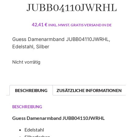
JUBB04110JWRHL
42,41
€
INKL. MWST. GRATIS VERSAND IN DE
Guess Damenarmband JUBB04110JWRHL,
Edelstahl, Silber
Nicht vorrätig
BESCHREIBUNG
ZUSÄTZLICHE INFORMATIONEN
BESCHREIBUNG
Guess Damenarmband JUBB04110JWRHL
Edelstahl
Silberfarben