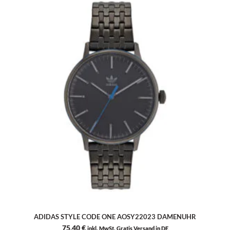
ADIDAS STYLE CODE ONE AOSY22023 DAMENUHR
75,40
€
inkl. MwSt. Gratis Versand in DE