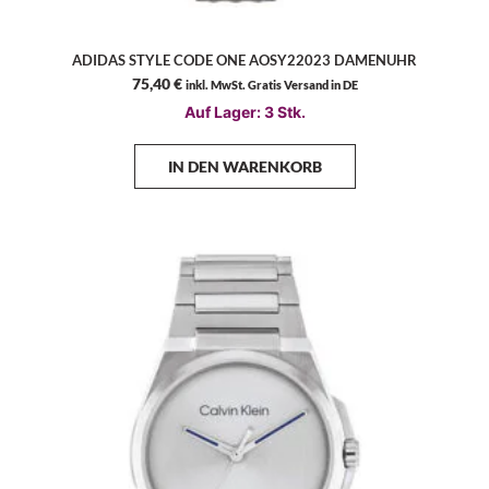
ADIDAS STYLE CODE ONE AOSY22023 DAMENUHR
75,40
€
inkl. MwSt. Gratis Versand in DE
Auf Lager: 3 Stk.
IN DEN WARENKORB