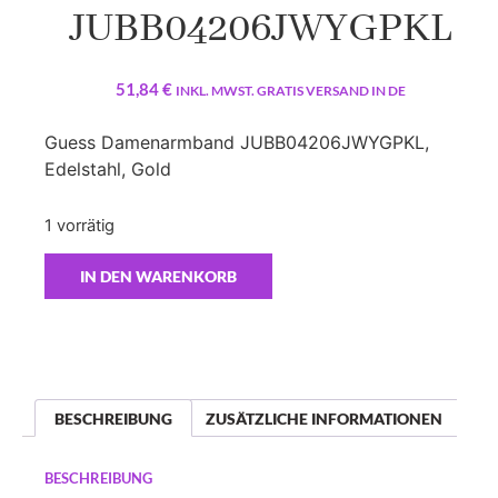
JUBB04206JWYGPKL
51,84
€
INKL. MWST. GRATIS VERSAND IN DE
Guess Damenarmband JUBB04206JWYGPKL,
Edelstahl, Gold
1 vorrätig
IN DEN WARENKORB
BESCHREIBUNG
ZUSÄTZLICHE INFORMATIONEN
BESCHREIBUNG