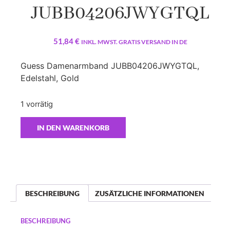
JUBB04206JWYGTQL
51,84
€
INKL. MWST. GRATIS VERSAND IN DE
Guess Damenarmband JUBB04206JWYGTQL,
Edelstahl, Gold
1 vorrätig
IN DEN WARENKORB
BESCHREIBUNG
ZUSÄTZLICHE INFORMATIONEN
BESCHREIBUNG