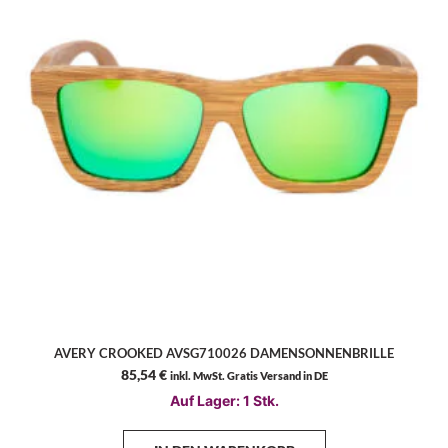
AVERY CROOKED AVSG710026 DAMENSONNENBRILLE
85,54
€
inkl. MwSt. Gratis Versand in DE
Auf Lager: 1 Stk.