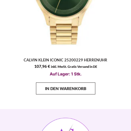
CALVIN KLEIN ICONIC 25200229 HERRENUHR
107,96
€
inkl. MwSt. Gratis Versand in DE
Auf Lager: 1 Stk.
IN DEN WARENKORB