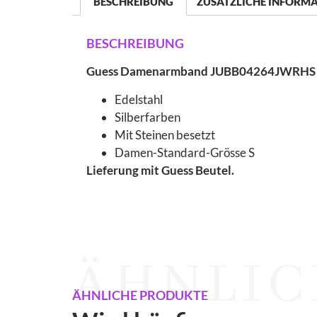
BESCHREIBUNG
ZUSÄTZLICHE INFORM
BESCHREIBUNG
Guess Damenarmband JUBB04264JWRHS
Edelstahl
Silberfarben
Mit Steinen besetzt
Damen-Standard-Grösse S
Lieferung mit Guess Beutel.
ÄHNLIC
ÄHNLICHE PRODUKTE