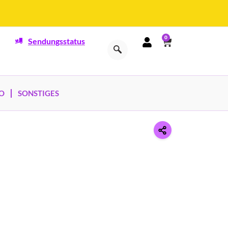
0
Sendungsstatus
O
SONSTIGES