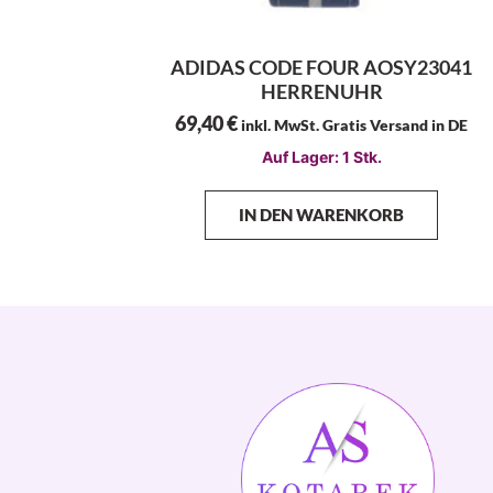
ADIDAS CODE FOUR AOSY23041
HERRENUHR
69,40
€
inkl. MwSt. Gratis Versand in DE
Auf Lager: 1 Stk.
IN DEN WARENKORB