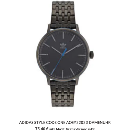
ADIDAS STYLE CODE ONE AOSY22023 DAMENUHR
75,40
€
inkl. MwSt. Gratis Versand in DE