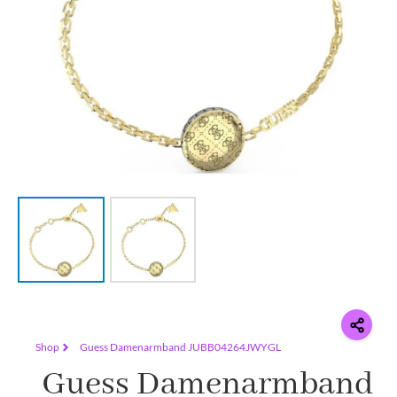
Shop
Guess Damenarmband JUBB04264JWYGL
Guess Damenarmband