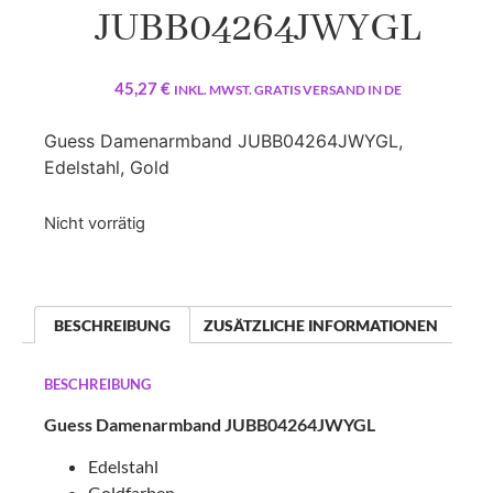
JUBB04264JWYGL
45,27
€
INKL. MWST. GRATIS VERSAND IN DE
Guess Damenarmband JUBB04264JWYGL,
Edelstahl, Gold
Nicht vorrätig
BESCHREIBUNG
ZUSÄTZLICHE INFORMATIONEN
BESCHREIBUNG
Guess Damenarmband JUBB04264JWYGL
Edelstahl
Goldfarben