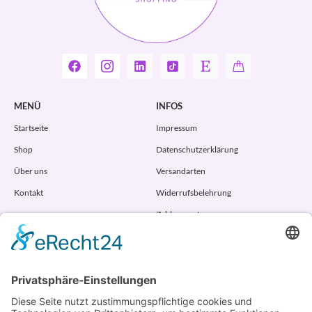
MENÜ
INFOS
Startseite
Impressum
Shop
Datenschutzerklärung
Über uns
Versandarten
Kontakt
Widerrufsbelehrung
Zahlungsarten
AGB
VERTRAG WIDERRUFEN
ADRESSE