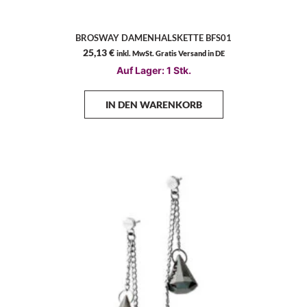
BROSWAY DAMENHALSKETTE BFS01
25,13
€
inkl. MwSt. Gratis Versand in DE
Auf Lager: 1 Stk.
IN DEN WARENKORB