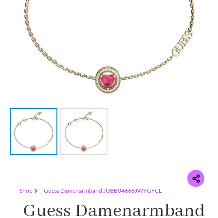
Shop
Guess Damenarmband JUBB04668JWYGFCL
Guess Damenarmband