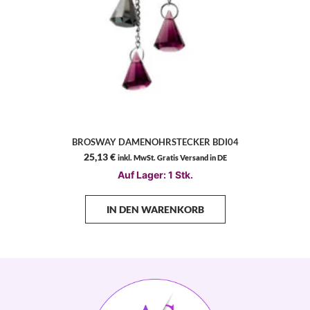
BROSWAY DAMENOHRSTECKER BDI04
25,13
€
inkl. MwSt. Gratis Versand in DE
Auf Lager: 1 Stk.
IN DEN WARENKORB