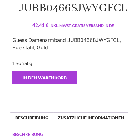
JUBB04668JWYGFCL
42,41
€
INKL. MWST. GRATIS VERSAND IN DE
Guess Damenarmband JUBB04668JWYGFCL,
Edelstahl, Gold
1 vorrätig
IN DEN WARENKORB
BESCHREIBUNG
ZUSÄTZLICHE INFORMATIONEN
BESCHREIBUNG