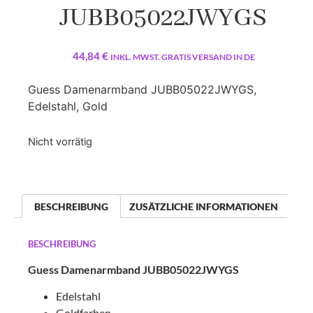
JUBB05022JWYGS
44,84
€
INKL. MWST. GRATIS VERSAND IN DE
Guess Damenarmband JUBB05022JWYGS,
Edelstahl, Gold
Nicht vorrätig
BESCHREIBUNG
ZUSÄTZLICHE INFORMATIONEN
BESCHREIBUNG
Guess Damenarmband JUBB05022JWYGS
Edelstahl
Goldfarben