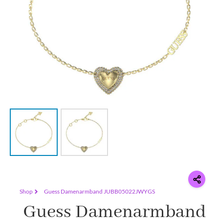
Shop
Guess Damenarmband JUBB05022JWYGS
Guess Damenarmband