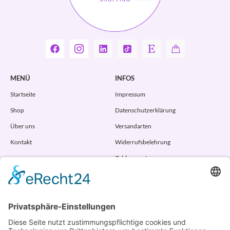
MENÜ
INFOS
Startseite
Impressum
Shop
Datenschutzerklärung
Über uns
Versandarten
Kontakt
Widerrufsbelehrung
Zahlungsarten
AGB
VERTRAG WIDERRUFEN
ADRESSE