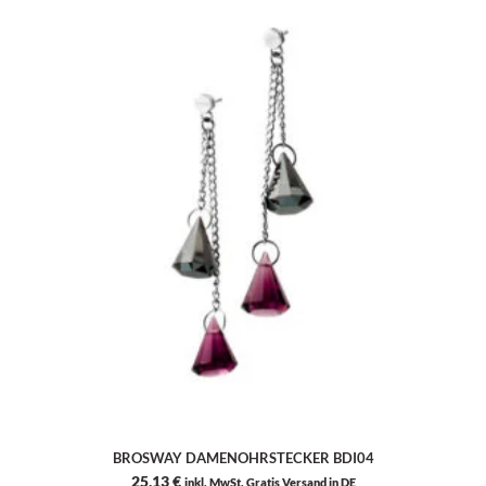
BROSWAY DAMENOHRSTECKER BDI04
25,13
€
inkl. MwSt. Gratis Versand in DE