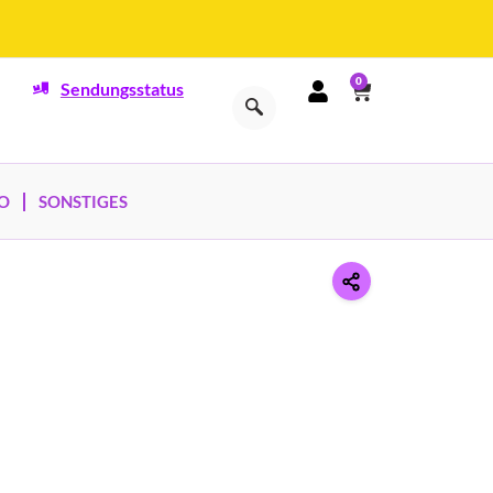
0
Sendungsstatus
O
SONSTIGES