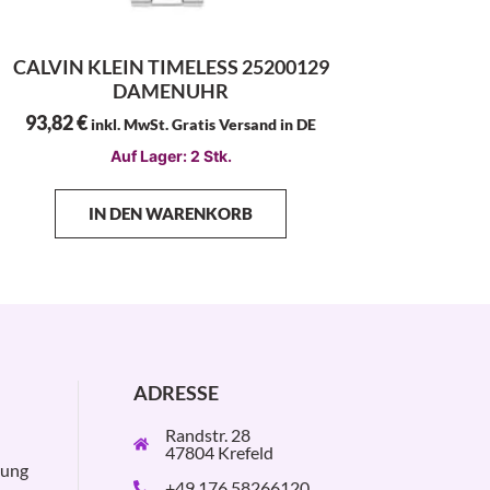
CALVIN KLEIN TIMELESS 25200129
DAMENUHR
93,82
€
inkl. MwSt. Gratis Versand in DE
Auf Lager: 2 Stk.
IN DEN WARENKORB
ADRESSE
Randstr. 28
47804 Krefeld
rung
+49 176 58266120