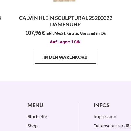
4
CALVIN KLEIN SCULPTURAL 25200322
DAMENUHR
107,96
€
inkl. MwSt. Gratis Versand in DE
Auf Lager: 1 Stk.
IN DEN WARENKORB
MENÜ
INFOS
Startseite
Impressum
Shop
Datenschutzerklä