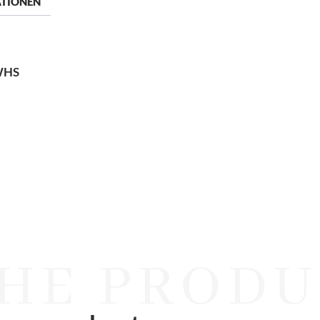
ATIONEN
WHS
HE PRODU