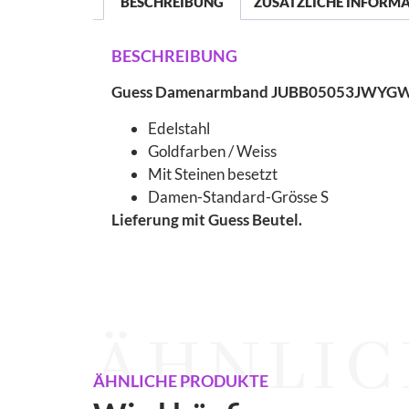
BESCHREIBUNG
ZUSÄTZLICHE INFORM
BESCHREIBUNG
Guess Damenarmband JUBB05053JWYG
Edelstahl
Goldfarben / Weiss
Mit Steinen besetzt
Damen-Standard-Grösse S
Lieferung mit Guess Beutel.
ÄHNLIC
ÄHNLICHE PRODUKTE