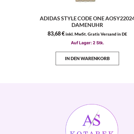
ADIDAS STYLE CODE ONE AOSY2202
DAMENUHR
83,68
€
inkl. MwSt. Gratis Versand in DE
Auf Lager: 2 Stk.
IN DEN WARENKORB