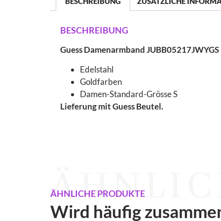
BESCHREIBUNG
ZUSÄTZLICHE INFORM
BESCHREIBUNG
Guess Damenarmband JUBB05217JWYGS
Edelstahl
Goldfarben
Damen-Standard-Grösse S
Lieferung mit Guess Beutel.
ÄHNLIC
ÄHNLICHE PRODUKTE
Wird häufig zusamme