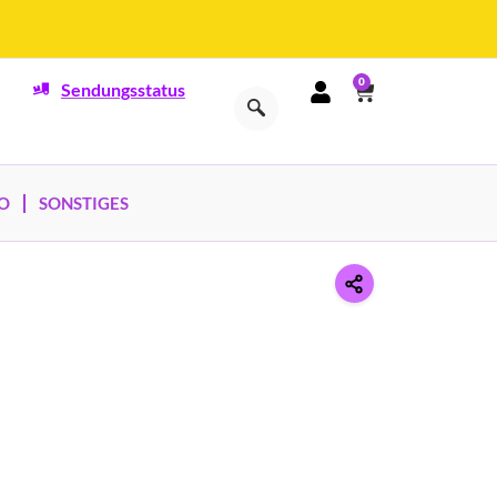
0
Sendungsstatus
O
SONSTIGES