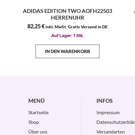
ADIDAS EDITION TWO AOFH22503
HERRENUHR
82,25
€
inkl. MwSt. Gratis Versand in DE
Auf Lager: 1 Stk.
IN DEN WARENKORB
MENÜ
INFOS
Startseite
Impressum
Shop
Datenschutzerklä
Über uns
Versandarten