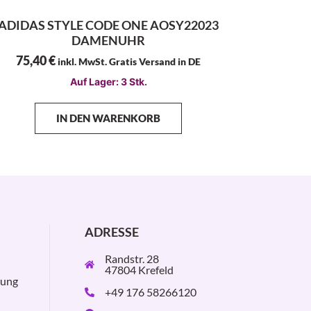
ADIDAS STYLE CODE ONE AOSY22023
DAMENUHR
75,40
€
inkl. MwSt. Gratis Versand in DE
Auf Lager: 3 Stk.
IN DEN WARENKORB
ADRESSE
Randstr. 28
47804 Krefeld
rung
+49 176 58266120