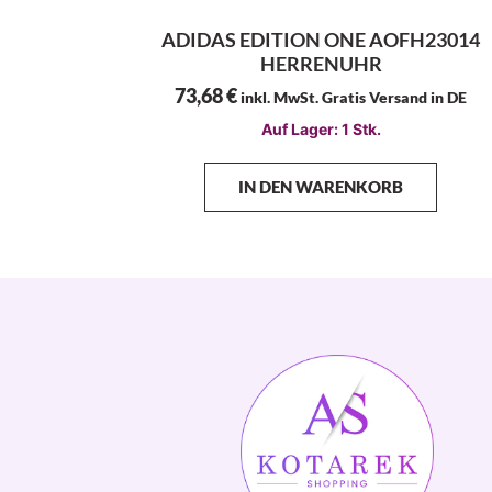
ADIDAS EDITION ONE AOFH23014
HERRENUHR
73,68
€
inkl. MwSt. Gratis Versand in DE
Auf Lager: 1 Stk.
IN DEN WARENKORB