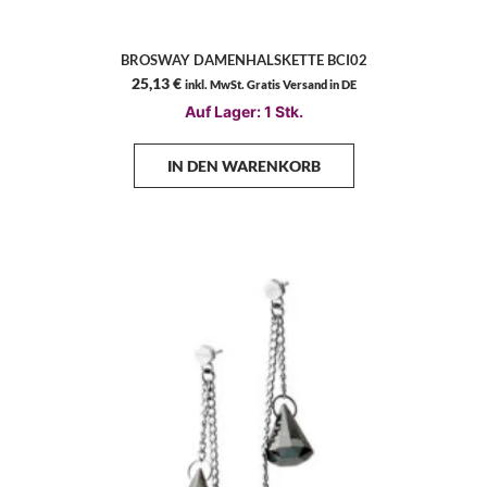
BROSWAY DAMENHALSKETTE BCI02
25,13
€
inkl. MwSt. Gratis Versand in DE
Auf Lager: 1 Stk.
IN DEN WARENKORB