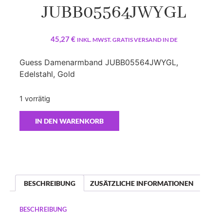
JUBB05564JWYGL
45,27
€
INKL. MWST. GRATIS VERSAND IN DE
Guess Damenarmband JUBB05564JWYGL,
Edelstahl, Gold
1 vorrätig
IN DEN WARENKORB
BESCHREIBUNG
ZUSÄTZLICHE INFORMATIONEN
BESCHREIBUNG