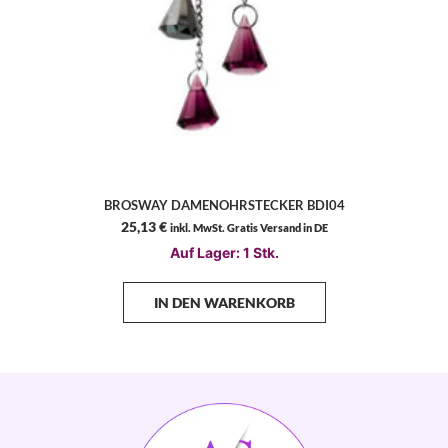
BROSWAY DAMENOHRSTECKER BDI04
25,13
€
inkl. MwSt. Gratis Versand in DE
Auf Lager: 1 Stk.
IN DEN WARENKORB