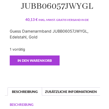
JUBB06057JWYGL
40,13
€
INKL. MWST. GRATIS VERSAND IN DE
Guess Damenarmband JUBB06057JWYGL,
Edelstahl, Gold
1 vorrätig
IN DEN WARENKORB
BESCHREIBUNG
ZUSÄTZLICHE INFORMATIONEN
BESCHREIBUNG