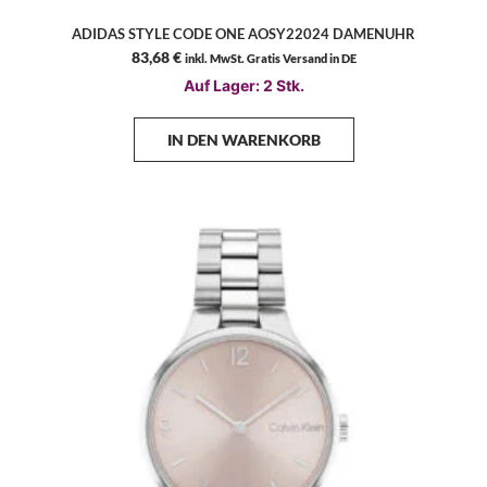
ADIDAS STYLE CODE ONE AOSY22024 DAMENUHR
83,68
€
inkl. MwSt. Gratis Versand in DE
Auf Lager: 2 Stk.
IN DEN WARENKORB