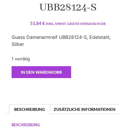
UBB28124-S
51,84
€
INKL. MWST. GRATIS VERSAND IN DE
Guess Damenarmreif UBB28124-S, Edelstahl,
Silber
1 vorrätig
IN DEN WARENKORB
BESCHREIBUNG
ZUSÄTZLICHE INFORMATIONEN
BESCHREIBUNG