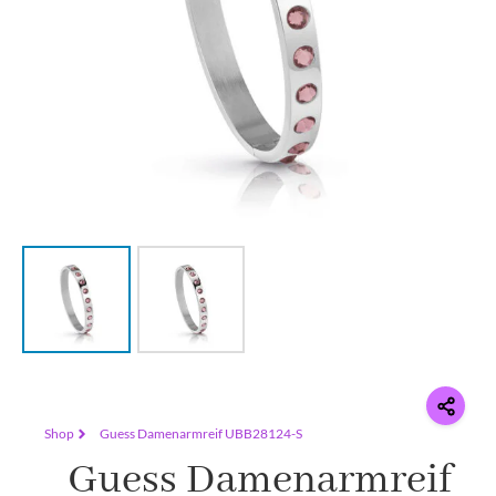
Shop
Guess Damenarmreif UBB28124-S
Guess Damenarmreif