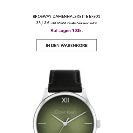
BROSWAY DAMENHALSKETTE BFS01
25,13
€
inkl. MwSt. Gratis Versand in DE
Auf Lager: 1 Stk.
IN DEN WARENKORB