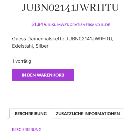
JUBN02141JWRHTU
51,84
€
INKL. MWST. GRATIS VERSAND IN DE
Guess Damenhalskette JUBN02141JWRHTU,
Edelstahl, Silber
1 vorrätig
IN DEN WARENKORB
BESCHREIBUNG
ZUSÄTZLICHE INFORMATIONEN
BESCHREIBUNG