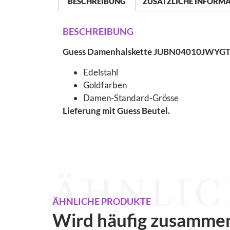
BESCHREIBUNG
ZUSÄTZLICHE INFORM
BESCHREIBUNG
Guess Damenhalskette JUBN04010JWYG
Edelstahl
Goldfarben
Damen-Standard-Grösse
Lieferung mit Guess Beutel.
ÄHNLIC
ÄHNLICHE PRODUKTE
Wird häufig zusamme