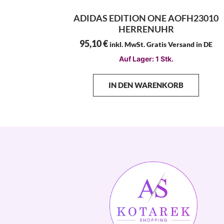
ADIDAS EDITION ONE AOFH23010
HERRENUHR
95,10
€
inkl. MwSt. Gratis Versand in DE
Auf Lager: 1 Stk.
IN DEN WARENKORB