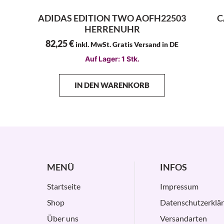
ADIDAS EDITION TWO AOFH22503
C
HERRENUHR
82,25
€
inkl. MwSt. Gratis Versand in DE
Auf Lager: 1 Stk.
IN DEN WARENKORB
MENÜ
INFOS
Startseite
Impressum
Shop
Datenschutzerklä
Über uns
Versandarten