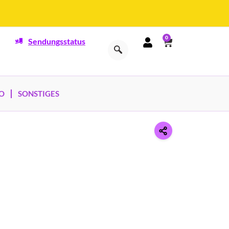
0
Sendungsstatus
O
SONSTIGES